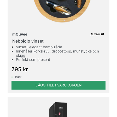
mQuvée
Jämför
Nebbiolo vinset
Vinset i elegant bambulåda
Innehåller korkskruv, droppstopp, munstycke och
plugg
Perfekt som present
795 kr
I lager
LÄGG TILL I VARUKORGEN