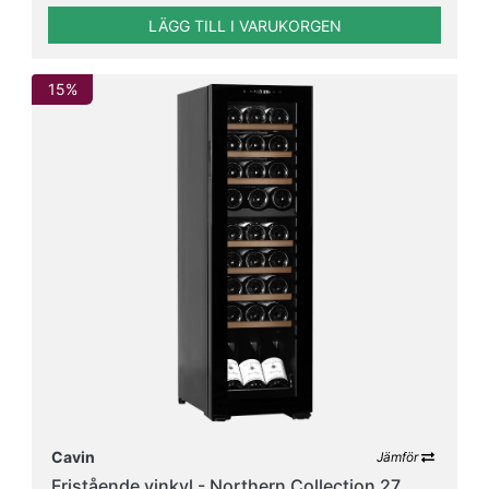
LÄGG TILL I VARUKORGEN
15%
Cavin
Jämför
Fristående vinkyl - Northern Collection 27