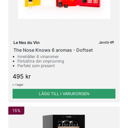
Le Nez du Vin
Jämför
The Nose Knows 6 aromas - Doftset
Innehåller 6 vinaromer
Förbättra din vinprovning
Perfekt som present
495 kr
I lager
LÄGG TILL I VARUKORGEN
15%