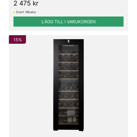
2 475 kr
Snart tillbaka
LÄGG TILL I VARUKORGEN
15%