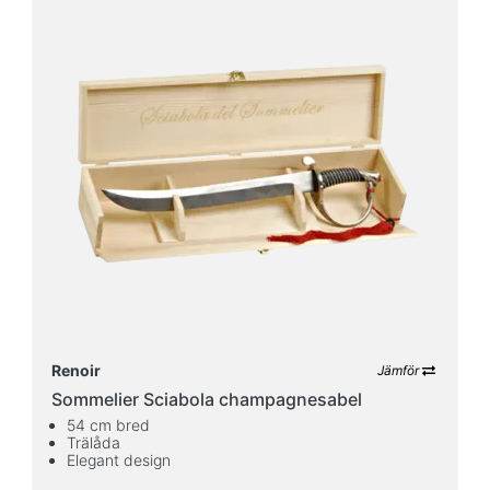
Renoir
Jämför
Sommelier Sciabola champagnesabel
54 cm bred
Trälåda
Elegant design