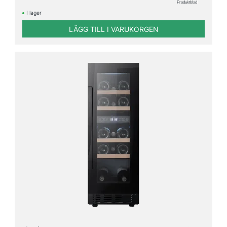
Produktblad
I lager
LÄGG TILL I VARUKORGEN