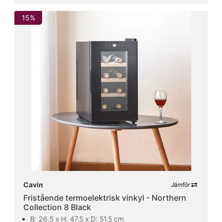
15%
Cavin
Jämför
Fristående termoelektrisk vinkyl - Northern
Collection 8 Black
B: 26,5 x H: 47,5 x D: 51,5 cm