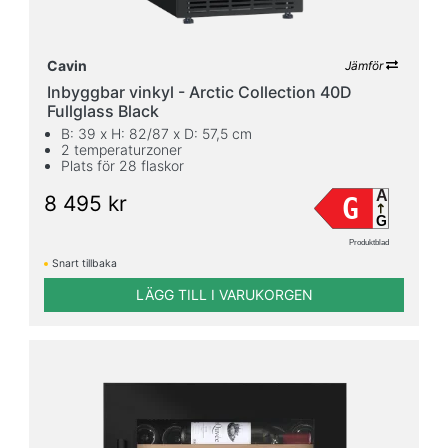
Cavin
Jämför
Inbyggbar vinkyl - Arctic Collection 40D
Fullglass Black
B: 39 x H: 82/87 x D: 57,5 cm
2 temperaturzoner
Plats för 28 flaskor
A
8 495 kr
G
G
Produktblad
Snart tillbaka
LÄGG TILL I VARUKORGEN