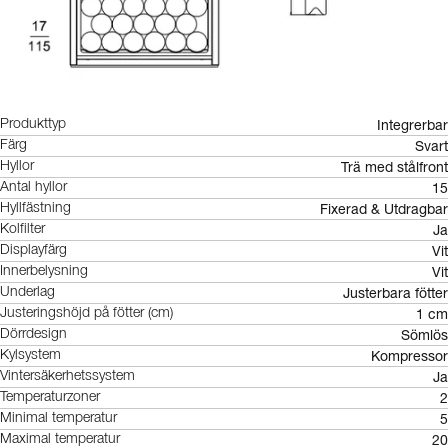
Integrerbar
Produkttyp
Svart
Färg
Trä med stålfront
Hyllor
15
Antal hyllor
Fixerad & Utdragbar
Hyllfästning
Ja
Kolfilter
Vit
Displayfärg
Vit
Innerbelysning
Justerbara fötter
Underlag
1 cm
Justeringshöjd på fötter (cm)
Sömlös
Dörrdesign
Kompressor
Kylsystem
Ja
Vintersäkerhetssystem
2
Temperaturzoner
5
Minimal temperatur
20
Maximal temperatur