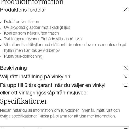
Produktinformation
Produktens fördelar
Dold frontventilation
UV-skyddad glasdörr mot skadligt ljus
Kolfilter som håller luften fräsch
Två temperaturzoner för både vitt och rött vin
Vibrationsfria trähyllor med stålfront - fronterna levereras monterade på
hyllan men kan tas av vid behov
Push/pull-dörrlösning
Beskrivning
Välj rätt inställning på vinkylen
Få upp till 5 års garanti när du väljer en vinkyl
eller ett vinlagringsskåp från mQuvée!
Specifikationer
Nedan hittar du all information om funktioner, innehåll, mått, vikt och
övriga specifikationer. Klicka på pilarna för att visa mer information.