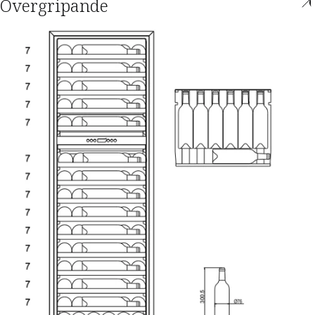
Övergripande