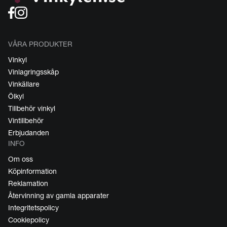
VÅRA PRODUKTER
Vinkyl
Vinlagringsskåp
Vinkällare
Ölkyl
Tillbehör vinkyl
Vintillbehör
Erbjudanden
INFO
Om oss
Köpinformation
Reklamation
Återvinning av gamla apparater
Integritetspolicy
Cookiepolicy