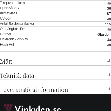
Ja
Temperaturalarm
36
Ljudnivå (dB)
ST
Klimatklass
Ja
UV-dörr
115
Antal Bordeaux-flaskor
Ja
Omhängbar dörr
Glasdörr
Dörrtyp
Ja
Elektronisk display
Ja
Push Pull
Mått
Teknisk data
Leveranstörsinformation