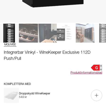
MQUVÉE
Integrerbar Vinkyl - WineKeeper Exclusive 112D
Push/Pull
Produktinformationsblad
KOMPLETTERA MED
Droppskydd WineKeeper
549 kr