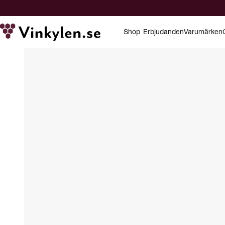
Shop
Erbjudanden
Varumärken