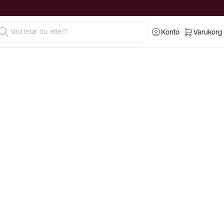
Konto
Varukorg