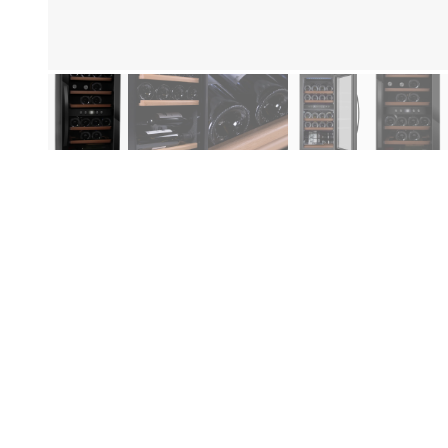
Produktinformation
Pr
Be
Specifikationer
Ned