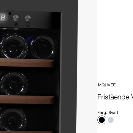
MQUVÉE
Fristående 
Färg
:
Svart