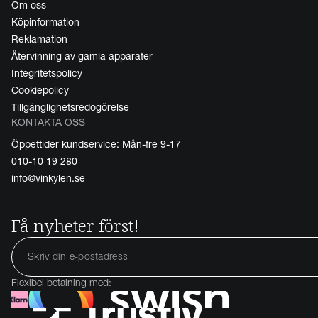
Om oss
Köpinformation
Reklamation
Återvinning av gamla apparater
Integritetspolicy
Cookiepolicy
Tillgänglighetsredogörelse
KONTAKTA OSS
Öppettider kundservice: Mån-fre 9-17
010-10 19 280
info@vinkylen.se
Få nyheter först!
Flexibel betalning med: