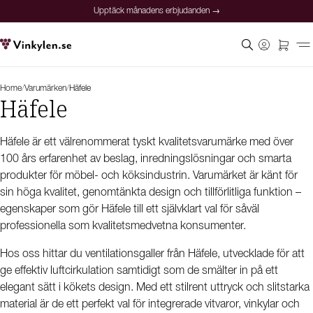
Upptäck månadens erbjudanden →
Home
/
Varumärken
/
Häfele
Häfele
Häfele är ett välrenommerat tyskt kvalitetsvarumärke med över
100 års erfarenhet av beslag, inredningslösningar och smarta
produkter för möbel- och köksindustrin. Varumärket är känt för
sin höga kvalitet, genomtänkta design och tillförlitliga funktion –
egenskaper som gör Häfele till ett självklart val för såväl
professionella som kvalitetsmedvetna konsumenter.
Hos oss hittar du ventilationsgaller från Häfele, utvecklade för att
ge effektiv luftcirkulation samtidigt som de smälter in på ett
elegant sätt i kökets design. Med ett stilrent uttryck och slitstarka
material är de ett perfekt val för integrerade vitvaror, vinkylar och