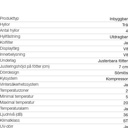
Inbyggbar
Produkttyp
Trä
Hyllor
4
Antal hyllor
Utdragbar
Hyllfästning
Ja
Kolfilter
Vit
Displayfärg
Vit
Innerbelysning
Justerbara fötter
Underlag
7 cm
Justeringshöjd på fötter (cm)
Sömlös
Dörrdesign
Kompressor
Kylsystem
Ja
Vintersäkerhetssystem
2
Temperaturzoner
5
Minimal temperatur
20
Maximal temperatur
Ja
Temperaturalarm
36
Ljudnivå (dB)
ST
Klimatklass
Ja
UV-dörr