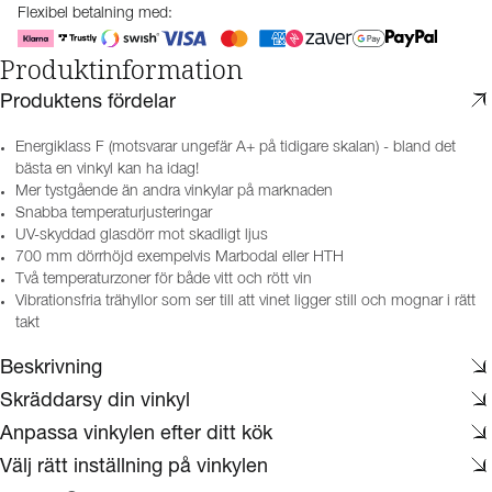
Flexibel betalning med:
Produktinformation
Produktens fördelar
Energiklass F (motsvarar ungefär A+ på tidigare skalan) - bland det
bästa en vinkyl kan ha idag!
Mer tystgående än andra vinkylar på marknaden
Snabba temperaturjusteringar
UV-skyddad glasdörr mot skadligt ljus
700 mm dörrhöjd exempelvis Marbodal eller HTH
Två temperaturzoner för både vitt och rött vin
Vibrationsfria trähyllor som ser till att vinet ligger still och mognar i rätt
takt
Beskrivning
Skräddarsy din vinkyl
Anpassa vinkylen efter ditt kök
Välj rätt inställning på vinkylen