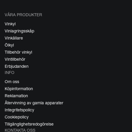
VÅRA PRODUKTER
Vinkyl
Vinlagringsskåp
Vinkällare
Ölkyl
Tillbehör vinkyl
Vintillbehör
Erbjudanden
INFO
Om oss
Köpinformation
Reklamation
Återvinning av gamla apparater
Integritetspolicy
Cookiepolicy
Tillgänglighetsredogörelse
KONTAKTA OSS