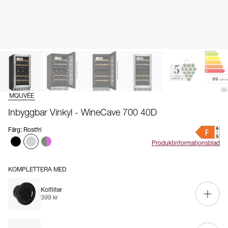
MQUVÉE
Inbyggbar Vinkyl - WineCave 700 40D
Färg
:
Rostfri
Produktinformationsblad
KOMPLETTERA MED
Kolfilter
399 kr