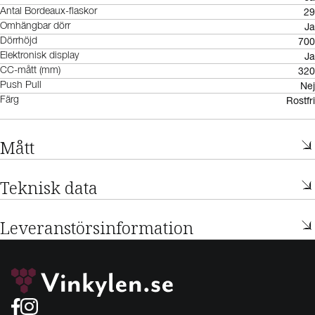
29
Antal Bordeaux-flaskor
Ja
Omhängbar dörr
700
Dörrhöjd
Ja
Elektronisk display
320
CC-mått (mm)
Nej
Push Pull
Rostfri
Färg
Mått
Teknisk data
Leveranstörsinformation