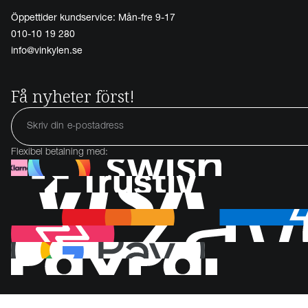
Öppettider kundservice: Mån-fre 9-17
010-10 19 280
info@vinkylen.se
Få nyheter först!
Flexibel betalning med: