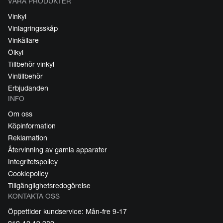
VÅRA PRODUKTER
Vinkyl
Vinlagringsskåp
Vinkällare
Ölkyl
Tillbehör vinkyl
Vintillbehör
Erbjudanden
INFO
Om oss
Köpinformation
Reklamation
Återvinning av gamla apparater
Integritetspolicy
Cookiepolicy
Tillgänglighetsredogörelse
KONTAKTA OSS
Öppettider kundservice: Mån-fre 9-17