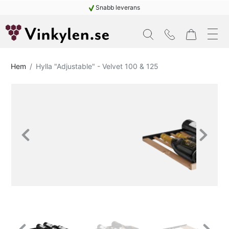
Snabb leverans
Hem
Hylla "Adjustable" - Velvet 100 & 125
Previous
Next