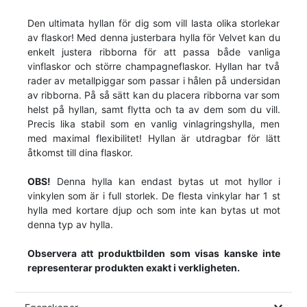
Den ultimata hyllan för dig som vill lasta olika storlekar
av flaskor! Med denna justerbara hylla för Velvet kan du
enkelt justera ribborna för att passa både vanliga
vinflaskor och större champagneflaskor. Hyllan har två
rader av metallpiggar som passar i hålen på undersidan
av ribborna. På så sätt kan du placera ribborna var som
helst på hyllan, samt flytta och ta av dem som du vill.
Precis lika stabil som en vanlig vinlagringshylla, men
med maximal flexibilitet! Hyllan är utdragbar för lätt
åtkomst till dina flaskor.
OBS!
Denna hylla kan endast bytas ut mot hyllor i
vinkylen som är i full storlek. De flesta vinkylar har 1 st
hylla med kortare djup och som inte kan bytas ut mot
denna typ av hylla.
Observera att produktbilden som visas kanske inte
representerar produkten exakt i verkligheten.