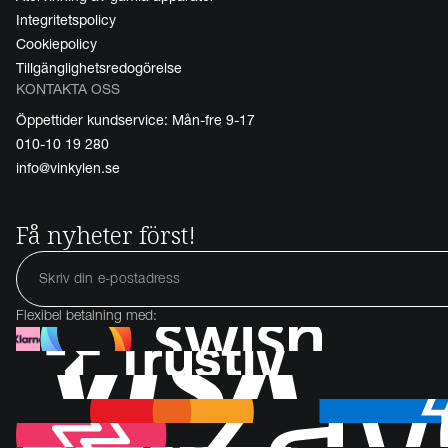
Integritetspolicy
Cookiepolicy
Tillgänglighetsredogörelse
KONTAKTA OSS
Öppettider kundservice: Mån-fre 9-17
010-10 19 280
info@vinkylen.se
Få nyheter först!
Flexibel betalning med: