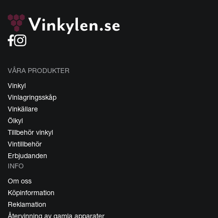
VÅRA PRODUKTER
Vinkyl
Vinlagringsskåp
Vinkällare
Ölkyl
Tillbehör vinkyl
Vintillbehör
Erbjudanden
INFO
Om oss
Köpinformation
Reklamation
Återvinning av gamla apparater