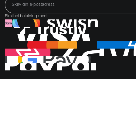
Flexibel betalning med: