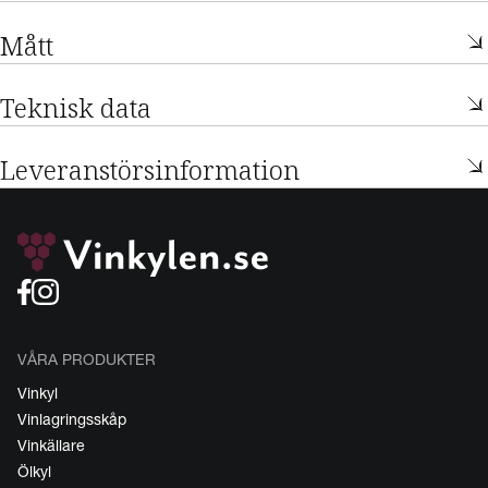
Mått
Teknisk data
Leveranstörsinformation
VÅRA PRODUKTER
Vinkyl
Vinlagringsskåp
Vinkällare
Ölkyl