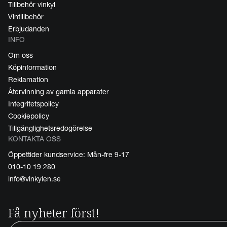
Tillbehör vinkyl
Vintillbehör
Erbjudanden
INFO
Om oss
Köpinformation
Reklamation
Återvinning av gamla apparater
Integritetspolicy
Cookiepolicy
Tillgänglighetsredogörelse
KONTAKTA OSS
Öppettider kundservice: Mån-fre 9-17
010-10 19 280
info@vinkylen.se
Få nyheter först!