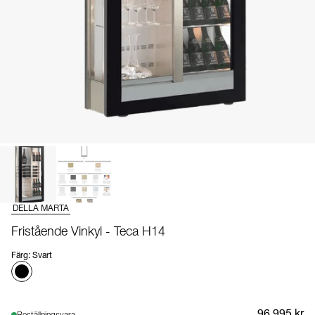
DELLA MARTA
Fristående Vinkyl - Teca H14
Färg
:
Svart
96 995 kr