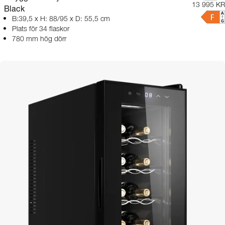
13 995 KR
Black
B:39,5 x H: 88/95 x D: 55,5 cm
Plats för 34 flaskor
780 mm hög dörr