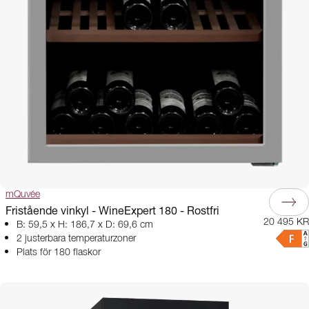
mQuvée
Fristående vinkyl - WineExpert 180 - Rostfri
20 495 KR
B: 59,5 x H: 186,7 x D: 69,6 cm
2 justerbara temperaturzoner
Plats för 180 flaskor