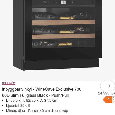
mQuvée
Inbyggbar vinkyl - WineCave Exclusive 700
24 995 KR
60D Slim Fullglass Black - Push/Pull
B: 59,5 x H: 82/89 x D: 37,5 cm
Ljudnivå 35 dB
Mindre djup - Passar 40 cm djupa skåp