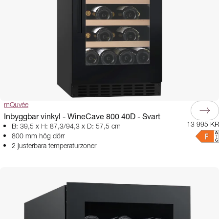
mQuvée
Inbyggbar vinkyl - WineCave 800 40D - Svart
13 995 KR
B: 39,5 x H: 87,3/94,3 x D: 57,5 cm
800 mm hög dörr
2 justerbara temperaturzoner