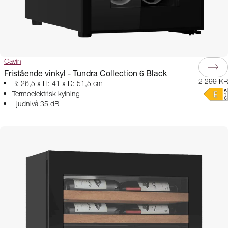
Cavin
Fristående vinkyl - Tundra Collection 6 Black
2 299 KR
B: 26,5 x H: 41 x D: 51,5 cm
Termoelektrisk kylning
Ljudnivå 35 dB