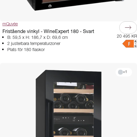
mQuvée
Fristående vinkyl - WineExpert 180 - Svart
20 495 KR
B: 59,5 x H: 186,7 x D: 69,6 cm
2 justerbara temperaturzoner
Plats för 180 flaskor
+
1