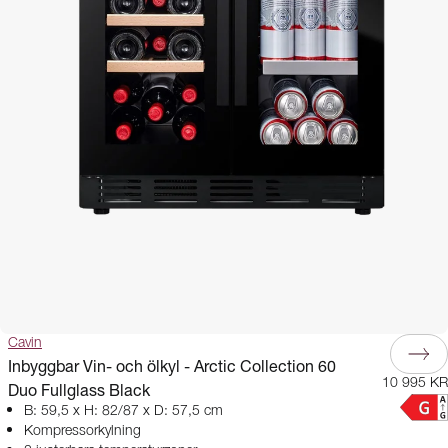
Cavin
Inbyggbar Vin- och ölkyl - Arctic Collection 60
10 995 KR
Duo Fullglass Black
B: 59,5 x H: 82/87 x D: 57,5 cm
Kompressorkylning