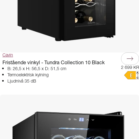
Cavin
Fristående vinkyl - Tundra Collection 10 Black
2 699 KR
B: 26,5 x H: 56,5 x D: 51,5 cm
Termoelektrisk kylning
Ljudnivå 35 dB