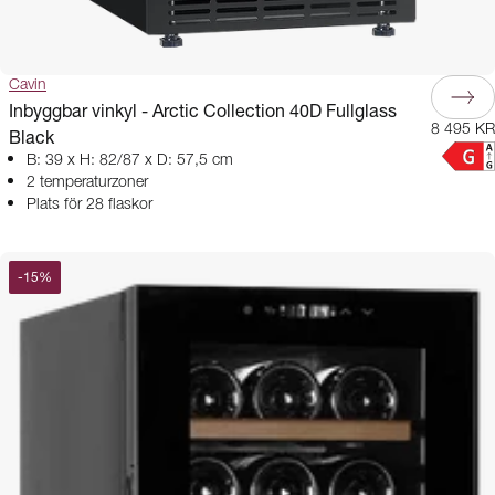
Cavin
Inbyggbar vinkyl - Arctic Collection 40D Fullglass
8 495 KR
Black
B: 39 x H: 82/87 x D: 57,5 cm
2 temperaturzoner
Plats för 28 flaskor
-
15
%