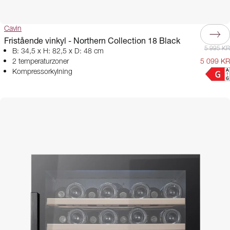
Cavin
Fristående vinkyl - Northern Collection 18 Black
5 995 KR
B: 34,5 x H: 82,5 x D: 48 cm
2 temperaturzoner
5 099 KR
Kompressorkylning