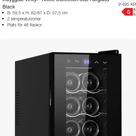
9 495 KR
Black
B: 59,5 x H: 82/87 x D: 57,5 cm
2 temperaturzoner
Plats för 46 flaskor