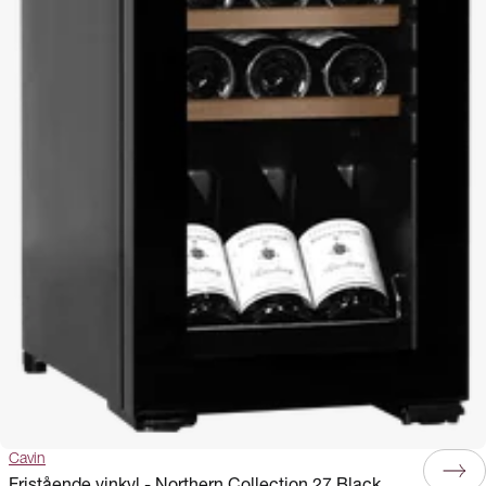
Cavin
Fristående vinkyl - Northern Collection 27 Black