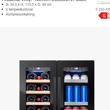
7 395 KR
B: 34,5 x H: 110,5 x D: 48 cm
2 temperaturzoner
6 289 KR
Kompressorkylning