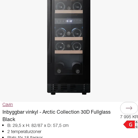
Cavin
Inbyggbar vinkyl - Arctic Collection 30D Fullglass
7 995 KR
Black
B: 29,5 x H: 82/87 x D: 57,5 cm
2 temperaturzoner