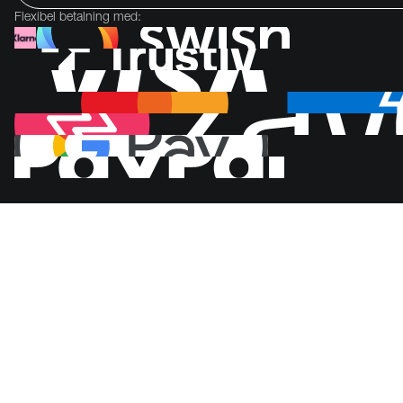
Flexibel betalning med: