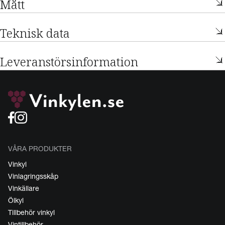
Mått
Teknisk data
Leveranstörsinformation
VÅRA PRODUKTER
Vinkyl
Vinlagringsskåp
Vinkällare
Ölkyl
Tillbehör vinkyl
Vintillbehör