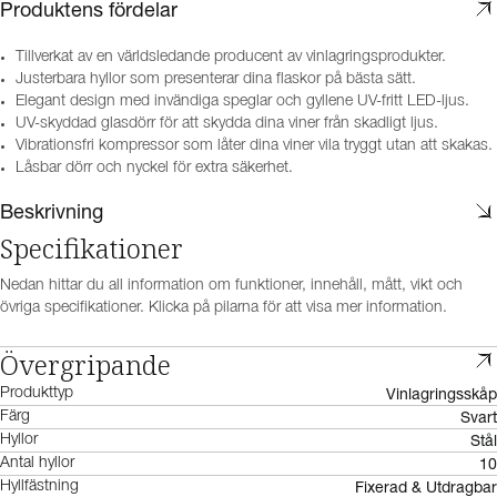
Produktens fördelar
Tillverkat av en världsledande producent av vinlagringsprodukter.
Justerbara hyllor som presenterar dina flaskor på bästa sätt.
Elegant design med invändiga speglar och gyllene UV-fritt LED-ljus.
UV-skyddad glasdörr för att skydda dina viner från skadligt ljus.
Vibrationsfri kompressor som låter dina viner vila tryggt utan att skakas.
Låsbar dörr och nyckel för extra säkerhet.
Beskrivning
Specifikationer
Nedan hittar du all information om funktioner, innehåll, mått, vikt och
övriga specifikationer. Klicka på pilarna för att visa mer information.
Övergripande
Vinlagringsskåp
Produkttyp
Svart
Färg
Stål
Hyllor
10
Antal hyllor
Fixerad & Utdragbar
Hyllfästning