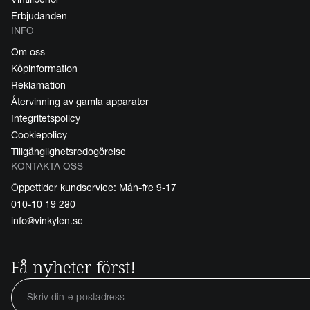
Erbjudanden
INFO
Om oss
Köpinformation
Reklamation
Återvinning av gamla apparater
Integritetspolicy
Cookiepolicy
Tillgänglighetsredogörelse
KONTAKTA OSS
Öppettider kundservice: Mån-fre 9-17
010-10 19 280
info@vinkylen.se
Få nyheter först!