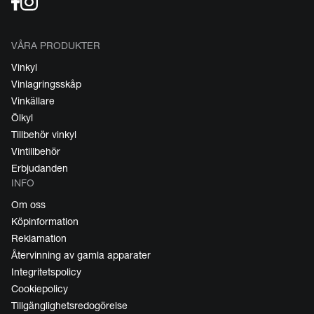
VÅRA PRODUKTER
Vinkyl
Vinlagringsskåp
Vinkällare
Ölkyl
Tillbehör vinkyl
Vintillbehör
Erbjudanden
INFO
Om oss
Köpinformation
Reklamation
Återvinning av gamla apparater
Integritetspolicy
Cookiepolicy
Tillgänglighetsredogörelse