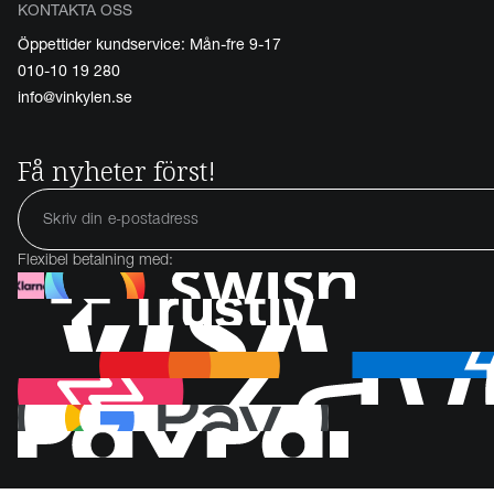
KONTAKTA OSS
Öppettider kundservice: Mån-fre 9-17
010-10 19 280
info@vinkylen.se
Få nyheter först!
Flexibel betalning med: