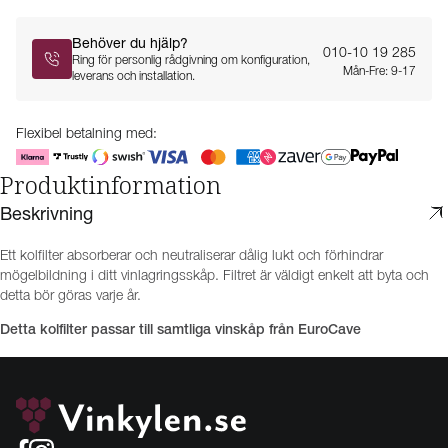
Behöver du hjälp?
010-10 19 285
Ring för personlig rådgivning om konfiguration,
Mån-Fre: 9-17
leverans och installation.
Flexibel betalning med:
Produktinformation
Beskrivning
Ett kolfilter absorberar och neutraliserar dålig lukt och förhindrar
mögelbildning i ditt vinlagringsskåp. Filtret är väldigt enkelt att byta och
detta bör göras varje år.
Detta kolfilter passar till samtliga vinskåp från EuroCave