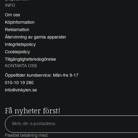
INFO
Om oss
Köpinformation
Reklamation
Återvinning av gamla apparater
Integritetspolicy
Cookiepolicy
Tillgänglighetsredogörelse
KONTAKTA OSS
Öppettider kundservice: Mån-fre 9-17
010-10 19 280
info@vinkylen.se
Få nyheter först!
Flexibel betalning med: