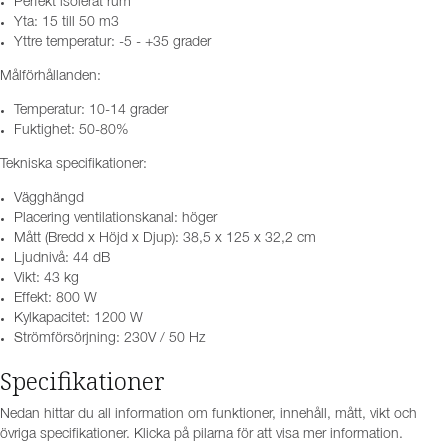
Perfekt isolerat rum
Yta: 15 till 50 m3
Yttre temperatur: -5 - +35 grader
Målförhållanden:
Temperatur: 10-14 grader
Fuktighet: 50-80%
Tekniska specifikationer:
Vägghängd
Placering ventilationskanal: höger
Mått (Bredd x Höjd x Djup): 38,5 x 125 x 32,2 cm
Ljudnivå: 44 dB
Vikt: 43 kg
Effekt: 800 W
Kylkapacitet: 1200 W
Strömförsörjning: 230V / 50 Hz
Specifikationer
Nedan hittar du all information om funktioner, innehåll, mått, vikt och
övriga specifikationer. Klicka på pilarna för att visa mer information.