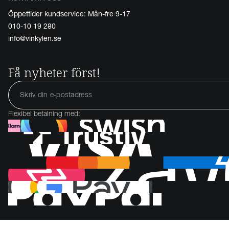
Öppettider kundservice: Mån-fre 9-17
010-10 19 280
info@vinkylen.se
Få nyheter först!
Flexibel betalning med: