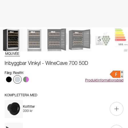
MQUVÉE
Inbyggbar Vinkyl - WineCave 700 50D
Färg
:
Rostfri
Produktinformationsblad
KOMPLETTERA MED
Kolfilter
399 kr