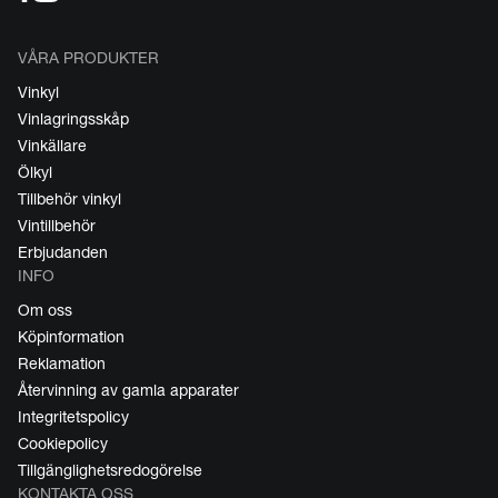
VÅRA PRODUKTER
Vinkyl
Vinlagringsskåp
Vinkällare
Ölkyl
Tillbehör vinkyl
Vintillbehör
Erbjudanden
INFO
Om oss
Köpinformation
Reklamation
Återvinning av gamla apparater
Integritetspolicy
Cookiepolicy
Tillgänglighetsredogörelse
KONTAKTA OSS