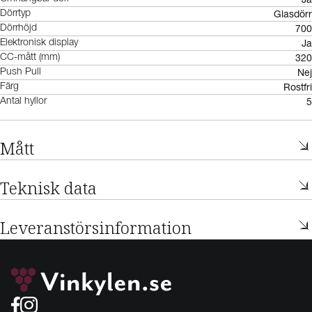
Glasdörr
Dörrtyp
700
Dörrhöjd
Ja
Elektronisk display
320
CC-mått (mm)
Nej
Push Pull
Rostfri
Färg
5
Antal hyllor
Mått
Teknisk data
Leveranstörsinformation