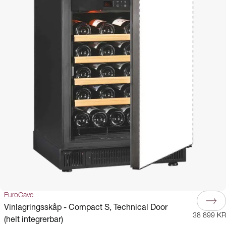
EuroCave
Vinlagringsskåp - Compact S, Technical Door
38 899 KR
(helt integrerbar)