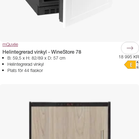
mQuvée
Helintegrerad vinkyl - WineStore 78
18 995 KR
B: 59,5 x H: 82/89 x D: 57 cm
Helintegrerad vinkyl
Plats för 44 flaskor