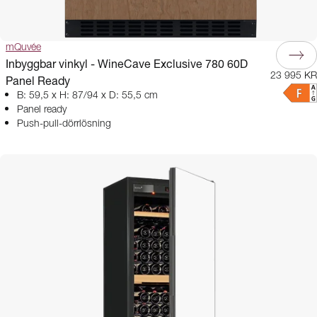
mQuvée
Inbyggbar vinkyl - WineCave Exclusive 780 60D
23 995 KR
Panel Ready
B: 59,5 x H: 87/94 x D: 55,5 cm
Panel ready
Push-pull-dörrlösning