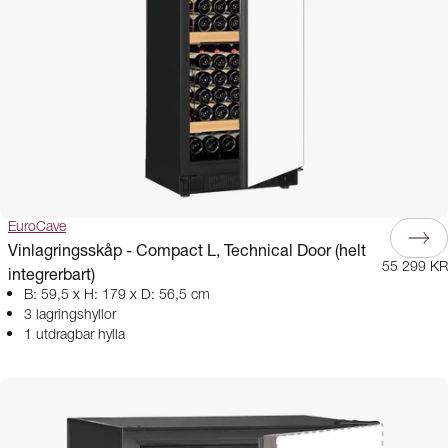
EuroCave
Vinlagringsskåp - Compact L, Technical Door (helt
55 299 KR
integrerbart)
B: 59,5 x H: 179 x D: 56,5 cm
3 lagringshyllor
1 utdragbar hylla