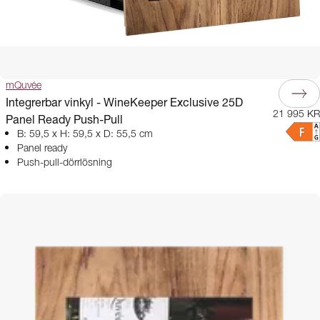
mQuvée
Integrerbar vinkyl - WineKeeper Exclusive 25D
21 995 KR
Panel Ready Push-Pull
B: 59,5 x H: 59,5 x D: 55,5 cm
Panel ready
Push-pull-dörrlösning