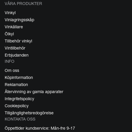
VÅRA PRODUKTER
Vinkyl
Vinlagringsskåp
Vinkällare
Ölkyl
Tillbehör vinkyl
Vintillbehör
Erbjudanden
INFO
Om oss
Köpinformation
Reklamation
Återvinning av gamla apparater
Integritetspolicy
Cookiepolicy
Tillgänglighetsredogörelse
KONTAKTA OSS
Öppettider kundservice: Mån-fre 9-17