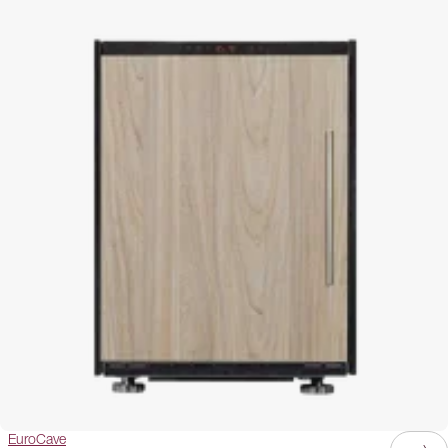
EuroCave