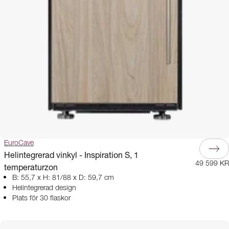
EuroCave
Helintegrerad vinkyl - Inspiration S, 1
49 599 KR
temperaturzon
B: 55,7 x H: 81/88 x D: 59,7 cm
Helintegrerad design
Plats för 30 flaskor