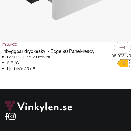
mQuvée
Inbyggbar dryckeskyl - Edge 90 Panel-ready
35 995 KR
B: 90 × H: 45 × D:56 cm
2-6 °C
Ljudnivå: 35 dB