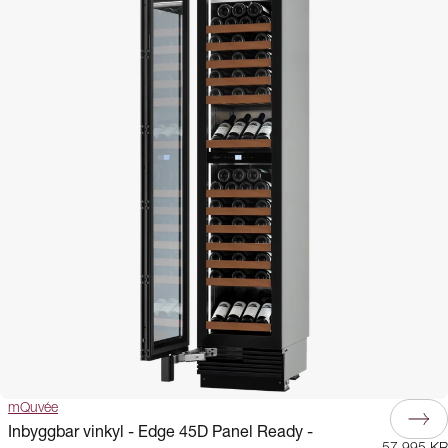
mQuvée
Inbyggbar vinkyl - Edge 45D Panel Ready -