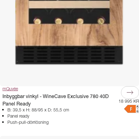
mQuvée
Inbyggbar vinkyl - WineCave Exclusive 780 40D
18 995 KR
Panel Ready
B: 39,5 x H: 88/95 x D: 55,5 cm
Panel ready
Push-pull-dörrlösning