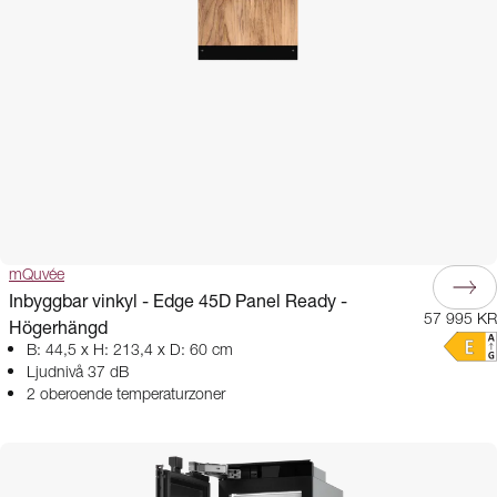
mQuvée
Inbyggbar vinkyl - Edge 45D Panel Ready -
57 995 KR
Högerhängd
B: 44,5 x H: 213,4 x D: 60 cm
Ljudnivå 37 dB
2 oberoende temperaturzoner