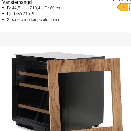
57 995 KR
Vänsterhängd
B: 44,5 x H: 213,4 x D: 60 cm
Ljudnivå 37 dB
2 oberoende temperaturzoner