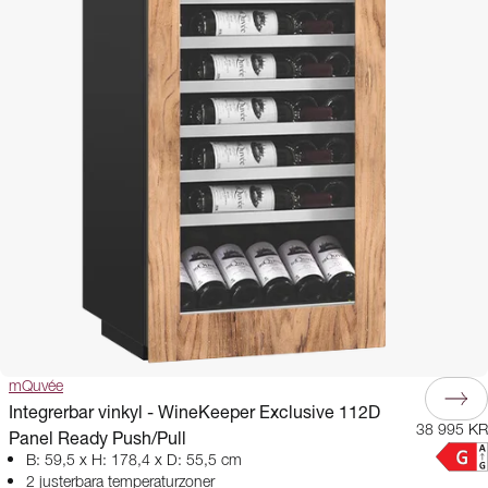
mQuvée
Integrerbar vinkyl - WineKeeper Exclusive 112D
38 995 KR
Panel Ready Push/Pull
B: 59,5 x H: 178,4 x D: 55,5 cm
2 justerbara temperaturzoner