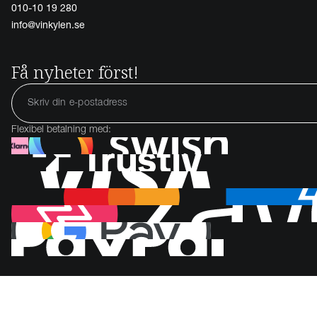
010-10 19 280
info@vinkylen.se
Få nyheter först!
Flexibel betalning med: